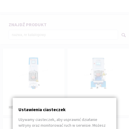
ZNAJDŹ PRODUKT
HERMETIC 130
SEALED INK CUP 130
Ustawienia ciasteczek
Używamy ciasteczek, aby usprawnić działanie
witryny oraz monitorować ruch w serwisie. Możesz