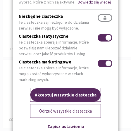
wybrać, które z nich są aktywne.
Dowiedz się więcej
Niezbędne ciasteczka
Te ciasteczka są niezbędne do działania
serwisu i nie mogą być wyłączone.
Ciasteczka statystyczne
Te ciasteczka zbierają informacje, które
pozwalają nam ulepszać działanie
TSM 130
V 130 DUO
serwisu oraz jakość produktów i usług.
Ciasteczka marketingowe
Te ciasteczka zbierają informacje, które
mogą zostać wykorzystane w celach
marketingowych.
Akceptuj wszystkie ciasteczka
Odrzuć wszystkie ciasteczka
CONCENTRA 130-4 / 130-6
RAPID 130
Zapisz ustawienia