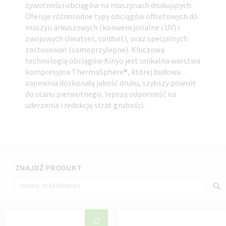
żywotności obciągów na maszynach drukujących.
Oferuje różnorodne typy obciągów offsetowych do
maszyn arkuszowych (konwencjonalne i UV) i
zwojowych (heatset, coldset), oraz specjalnych
zastosowań (samoprzylepne). Kluczową
technologią obciągów Kinyo jest unikalna warstwa
kompresyjna ThermaSphere®, której budowa
zapewnia doskonałą jakość druku, szybszy powrót
do stanu pierwotnego, lepszą odporność na
uderzenia i redukcję strat grubości.
ZNAJDŹ PRODUKT