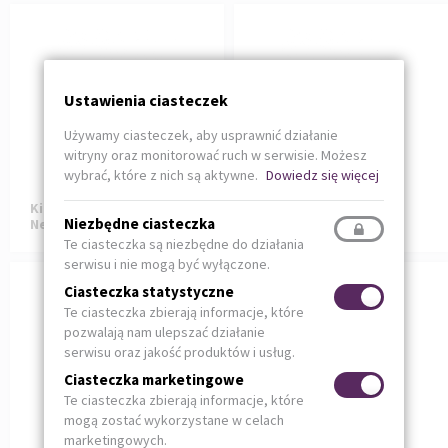
Ustawienia ciasteczek
Używamy ciasteczek, aby usprawnić działanie
witryny oraz monitorować ruch w serwisie. Możesz
wybrać, które z nich są aktywne.
Dowiedz się więcej
Kinyo Air Excel Hermes
Kinyo Air Tack FS / J2
Niezbędne ciasteczka
News
Te ciasteczka są niezbędne do działania
serwisu i nie mogą być wyłączone.
Ciasteczka statystyczne
Te ciasteczka zbierają informacje, które
pozwalają nam ulepszać działanie
serwisu oraz jakość produktów i usług.
Ciasteczka marketingowe
Te ciasteczka zbierają informacje, które
mogą zostać wykorzystane w celach
marketingowych.