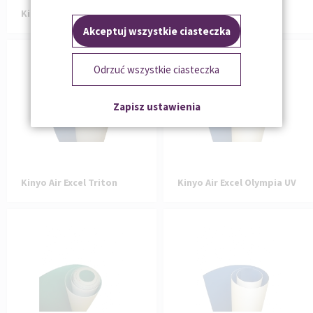
Kinyo Air Excel Apollo UV
Kinyo Air Tack M / J UV
Akceptuj wszystkie ciasteczka
Odrzuć wszystkie ciasteczka
Zapisz ustawienia
Kinyo Air Excel Triton
Kinyo Air Excel Olympia UV